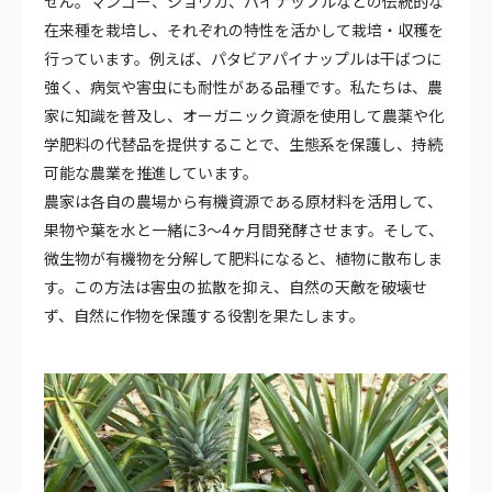
せん。マンゴー、ショウガ、パイナップルなどの伝統的な
在来種を栽培し、それぞれの特性を活かして栽培・収穫を
行っています。例えば、パタビアパイナップルは干ばつに
強く、病気や害虫にも耐性がある品種です。私たちは、農
家に知識を普及し、オーガニック資源を使用して農薬や化
学肥料の代替品を提供することで、生態系を保護し、持続
可能な農業を推進しています。
農家は各自の農場から有機資源である原材料を活用して、
果物や葉を水と一緒に3〜4ヶ月間発酵させます。そして、
微生物が有機物を分解して肥料になると、植物に散布しま
す。この方法は害虫の拡散を抑え、自然の天敵を破壊せ
ず、自然に作物を保護する役割を果たします。