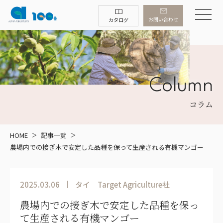
お問い合わせ
カタログ
Column
コラム
HOME
記事一覧
農場内での接ぎ木で安定した品種を保って生産される有機マンゴー
2025.03.06
タイ
Target Agriculture社
農場内での接ぎ木で安定した品種を保っ
て生産される有機マンゴー