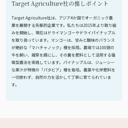
Target Agriculture社の推しポイント
Target Agriculture社は、アジア4か国でオーガニック農
業を展開する先駆的企業です。私たちは2015年より取り組
みを開始し、現在はドライマンゴーやドライパイナップル
を取り扱っています。マンゴーは、甘みと酸味のバランス
が絶妙な「マハチャノック」種を採用。農場では100頭の
牛を飼い、雑草を餌にし、その糞を肥料として活用する循
環型農法を実践しています。パイナップルは、ジューシー
な果汁が特徴の「パタビア」種を栽培。農薬や化学肥料を
一切使わず、自然の力を活かして丁寧に育てられていま
す。