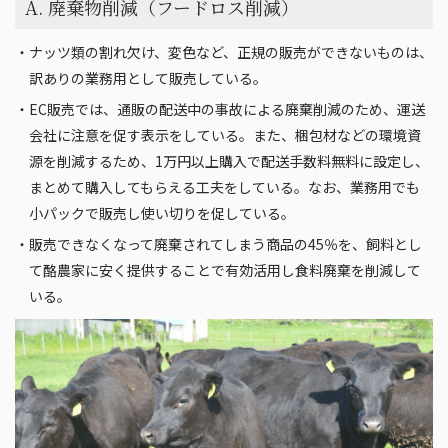
A. 廃棄物削減（フードロス削減）
・ナッツ類の割れ欠け、変色など、正規の販売ができないものは、
訳ありの業務用として販売している。
・EC販売では、通販の配送中の事故による廃棄削減のため、運送
会社に注意を促す表示をしている。また、梱包材などの環境資
源を削減するため、1万円以上購入で配送手数料無料に設定し、
まとめて購入してもらえる工夫をしている。なお、業務用でも
小パックで販売し使い切りを促している。
・販売できなくなって廃棄されてしまう商品の45％を、飼料とし
て酪農家に安く提供することで有効活用し食料廃棄を削減して
いる。