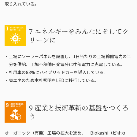
取り入れている。
7 エネルギーをみんなにそしてク
リーンに
・工場にソーラーパネルを設置し、1日当たりの工場稼働電力の半
分を供給、工場不稼働日発電分は中部電力に売電している。
・社用車の83%にハイブリッドカーを導入している。
・省エネのため本社照明をLEDに移行している。
9 産業と技術革新の基盤をつくろ
う
オーガニック（有機）工場の拡大を進め、「Biokashi（ビオカ