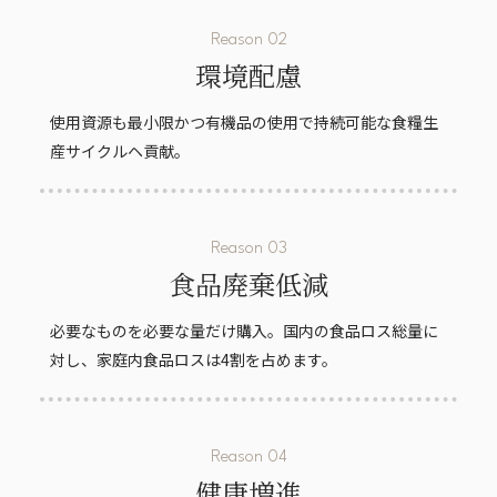
Reason 02
環境配慮
使用資源も最小限かつ有機品の使用で持続可能な食糧生
産サイクルヘ貢献。
Reason 03
食品廃棄低減
必要なものを必要な量だけ購入。国内の食品ロス総量に
対し、家庭内食品ロスは4割を占めます。
Reason 04
健康増進