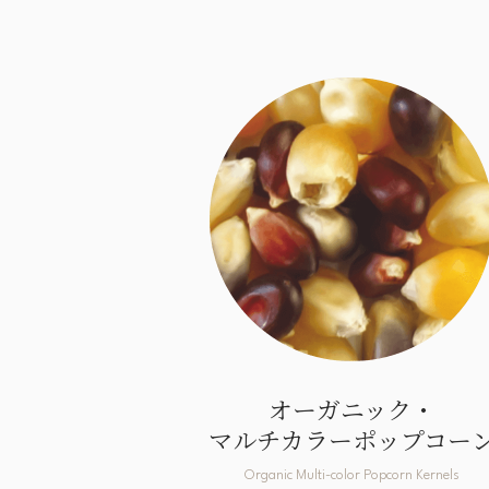
オーガニック・
マルチカラーポップコー
Organic Multi-color Popcorn Kernels