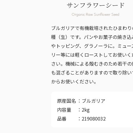
サンフラワーシード
Organic Raw Sunflower Seed
ブルガリアで有機栽培されたひまわり
種（生）です。パンやお菓子の焼き込
やトッピング、グラノーラに。ミュー
リー等には軽くローストしてお使いく
さい。機械による殻むきのため若干の
も混ざることがありますので取り除い
からお使いください。
原産国名
ブルガリア
内容量
2kg
品番
219080032