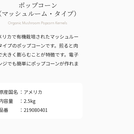
ポップコーン
（マッシュルーム・タイプ）
Organic Mushroom Popcorn Kernels
メリカで有機栽培されたマッシュルー
タイプのポップコーンです。煎ると肉
で大きく膨らむことが特徴です。電子
ンジでも簡単にポップコーンが作れま
。
原産国名
アメリカ
内容量
2.5kg
品番
219080401