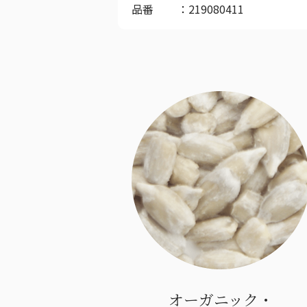
品番
219080411
オーガニック・