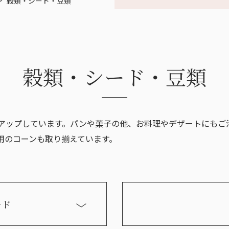
穀類・シード・豆類
サステナビリティ宣言
その他
穀類・シード・豆類
アップしています。パンや菓子の他、お料理やデザートにもご
用のコーンも取り揃えています。
ード