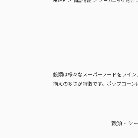
HOME
商品情報
オーガニック商品
穀類は様々なスーパーフードをライン
揃えの多さが特徴です。ポップコーン
穀類・シ