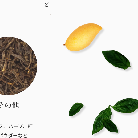
ど
その他
ス、ハーブ、紅
パウダーなど