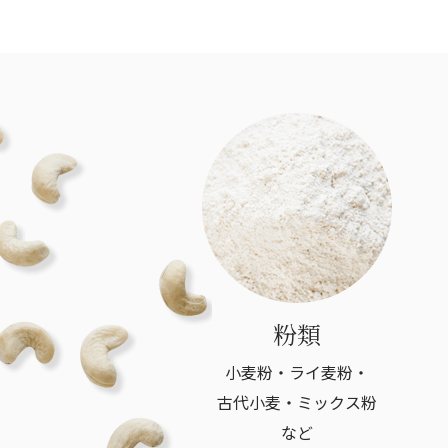
粉類
小麦粉・ライ麦粉・
古代小麦・ミックス粉
など