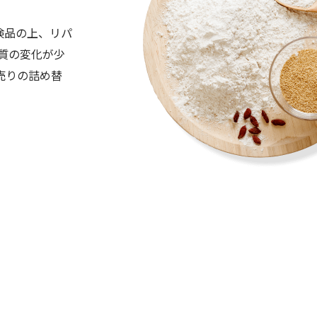
検品の上、リパ
質の変化が少
売りの詰め替