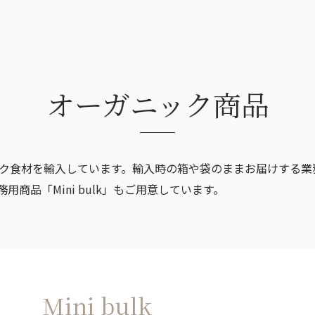
サステナビリティ宣言
その他
オーガニック商品
ック食材を輸入しています。輸入時の箱や袋のままお届けする
商品「Mini bulk」もご用意しています。
Mini bulk