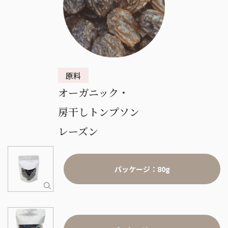
オーガニック・
房干しトンプソン
レーズン
パッケージ：80g