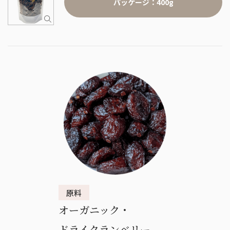
パッケージ：400g
オーガニック・
ドライクランベリー