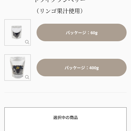
（リンゴ果汁使用）
パッケージ：60g
パッケージ：400g
選択中の商品