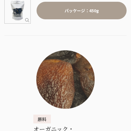
パッケージ：450g
オーガニック・