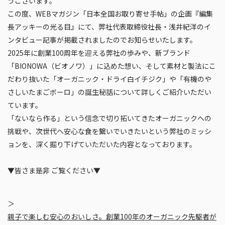
うございます。
この度、WEBマガジン「日本全国お取り寄せ手帖」の企画『編集
長アッキーの光る目』にて、弊社代表取締役社長・浅井紀洋のイ
ンタビュー記事が掲載されましたのでお知らせいたします。
2025年に創業100周年を迎える弊社の歩みや、新ブランド
「BIONOWA（ビオノワ）」に込めた想い、そして素材と製法にこ
だわり抜いた「オーガニック・ドライ白イチジク」や「有機のや
さしいたまごボーロ」の誕生秘話について詳しくご紹介いただい
ています。
「ないなら作る」という信念で切り拓いてきたオーガニックへの
挑戦や、次世代へ安心な食を繋いでいきたいという弊社のミッシ
ョンを、深く掘り下げていただいた内容となっております。
▼皆さま是非 ご覧ください▼
親子で楽しむ安心のおいしさ。創業100年のオーガニック先駆者が