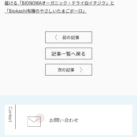
届ける「BIONOWAオーガニック・ドライ白イチジク」と
「Biokashi有機のやさしいたまごボーロ」
前の記事
記事一覧へ戻る
次の記事
Contact
お問い合わせ