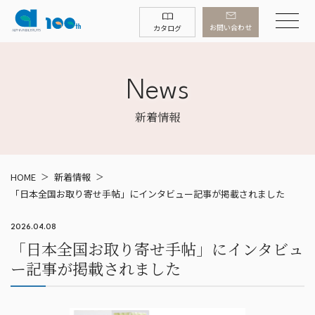
お問い合わせ
カタログ
News
新着情報
HOME
新着情報
「日本全国お取り寄せ手帖」にインタビュー記事が掲載されました
2026.04.08
「日本全国お取り寄せ手帖」にインタビュ
ー記事が掲載されました