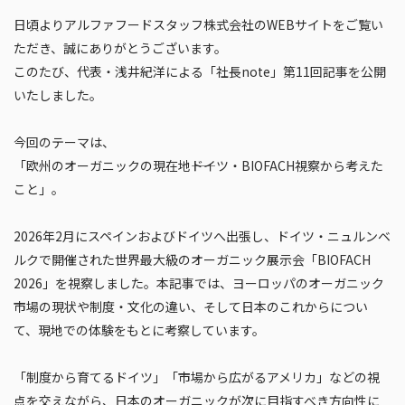
日頃よりアルファフードスタッフ株式会社のWEBサイトをご覧い
ただき、誠にありがとうございます。
このたび、代表・浅井紀洋による「社長note」第11回記事を公開
いたしました。
今回のテーマは、
「欧州のオーガニックの現在地――ドイツ・BIOFACH視察から考えた
こと」。
2026年2月にスペインおよびドイツへ出張し、ドイツ・ニュルンベ
ルクで開催された世界最大級のオーガニック展示会「BIOFACH
2026」を視察しました。本記事では、ヨーロッパのオーガニック
市場の現状や制度・文化の違い、そして日本のこれからについ
て、現地での体験をもとに考察しています。
「制度から育てるドイツ」「市場から広がるアメリカ」などの視
点を交えながら、日本のオーガニックが次に目指すべき方向性に