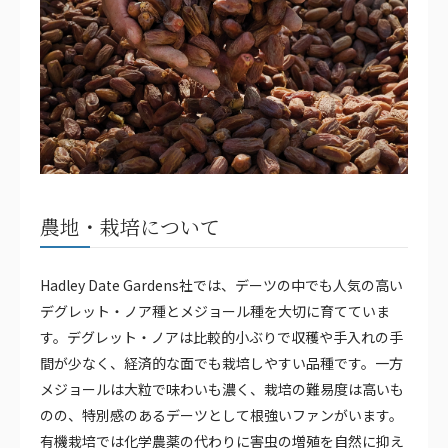
農地・栽培について
Hadley Date Gardens社では、デーツの中でも人気の高い
デグレット・ノア種とメジョール種を大切に育てていま
す。デグレット・ノアは比較的小ぶりで収穫や手入れの手
間が少なく、経済的な面でも栽培しやすい品種です。一方
メジョールは大粒で味わいも濃く、栽培の難易度は高いも
のの、特別感のあるデーツとして根強いファンがいます。
有機栽培では化学農薬の代わりに害虫の増殖を自然に抑え