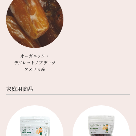
オーガニック・
デグレットノアデーツ
アメリカ産
家庭⽤商品