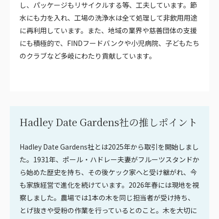
し、パッケージもリサイクルする等、工夫しています。節
水にも力を入れ、工場の洗浄水は全て処理して非飲用用途
に再利用しています。また、地域の業界や慈善団体の支援
にも積極的で、FINDフードバンクや小児病院、子どもたち
のクラブなど多岐にわたり貢献しています。
Hadley Date Gardens社の推しポイント
Hadley Date Gardens社とは2025年から取引を開始しまし
た。1931年、ポール・ハドレー夫妻がフルーツスタンドか
ら始めた歴史を持ち、その後ケック家へと受け継がれ、今
も家族経営で進化を続けています。2026年春には現地を視
察しました。農場では1本の木を同じ担当者が受け持ち、
とげ抜きや受粉の作業を行っているとのこと。木を大切に