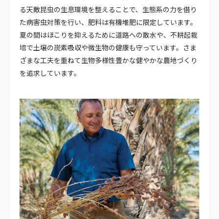
る天敵昆虫の生息環境を整えることで、生態系の力を借り
た病害虫対策を行い、肥料は有機堆肥に限定しています。
夏の間はほこりを抑えるために道路への散水や、不耕起栽
培で土壌の炭素吸収や微生物の健康も守っています。さま
ざまな工夫を重ねて生物多様性豊かな健やかな農地づくり
を追求しています。