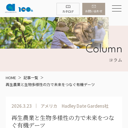
お問い合わせ
カタログ
Column
コラム
HOME
記事一覧
再生農業と生物多様性の力で未来をつなぐ有機デーツ
2026.3.23
アメリカ
Hadley Date Gardens社
再生農業と生物多様性の力で未来をつな
ぐ有機デーツ