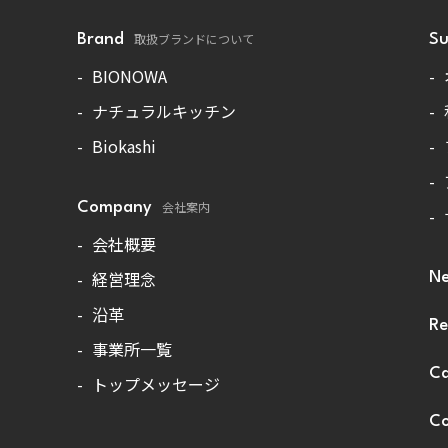
取扱ブランドについて
Brand
Su
BIONOWA
ナチュラルキッチン
Biokashi
会社案内
Company
会社概要
経営理念
N
沿革
Re
事業所一覧
Ca
トップメッセージ
Co