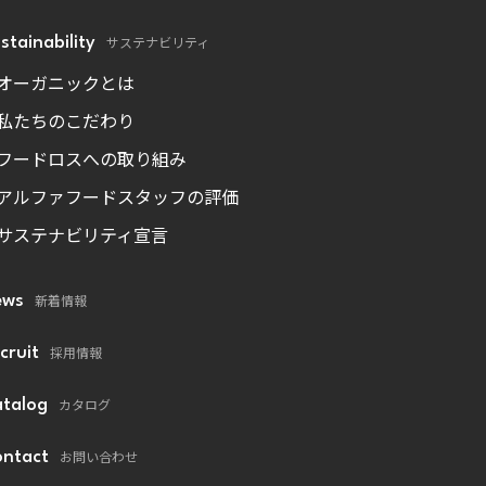
サステナビリティ
stainability
オーガニックとは
私たちのこだわり
フードロスへの取り組み
アルファフードスタッフの評価
サステナビリティ宣言
新着情報
ews
採用情報
cruit
カタログ
talog
お問い合わせ
ntact