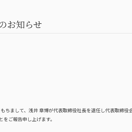
サステナビリティ宣言
その他
のお知らせ
会をもちまして、浅井 章博が代表取締役社長を退任し代表取締役
とをご報告申し上げます。