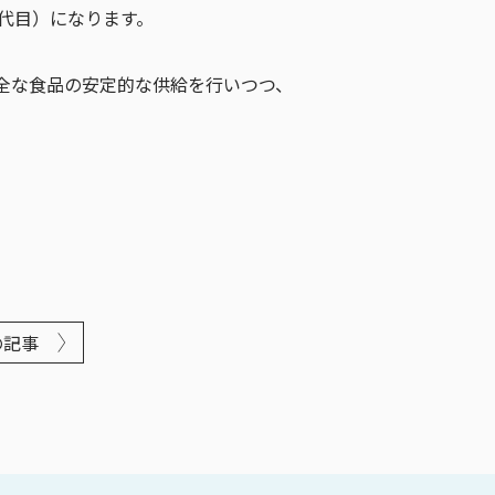
4代目）になります。
全な食品の安定的な供給を行いつつ、
の記事