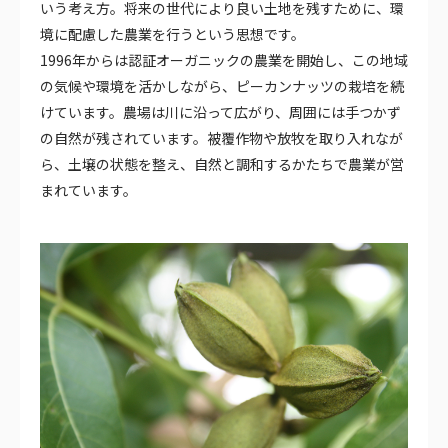
いう考え方。将来の世代により良い土地を残すために、環
境に配慮した農業を行うという思想です。
1996年からは認証オーガニックの農業を開始し、この地域
の気候や環境を活かしながら、ピーカンナッツの栽培を続
けています。農場は川に沿って広がり、周囲には手つかず
の自然が残されています。被覆作物や放牧を取り入れなが
ら、土壌の状態を整え、自然と調和するかたちで農業が営
まれています。