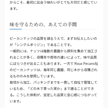
からこそ、最初に出会う味わいがとても大切だと感じてい
ます。
味を守るための、あえての手間
ピーカンナッツの品質を語るうえで、まずお伝えしたいの
が「シングルオリジン」であることです。
一般的には、ナッツは複数の農園から原料を集めて加工さ
れることが多く、収穫年や産地の違いによって、味や品質
にばらつきが出ることもあります。一方で Roux Pecans社
のピーカンナッツは、毎年同じ農園、同じ木から収穫され
るもののみを使用しています。
栽培から加工、パッキングまでを一貫して自社で管理して
いるため、「どの木で育った実か」まで遡ることができ
る。こうした体制が、安定した品質と安心感につながって
います。