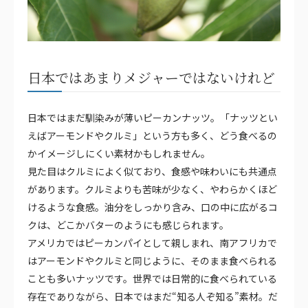
日本ではあまりメジャーではないけれど
日本ではまだ馴染みが薄いピーカンナッツ。「ナッツとい
えばアーモンドやクルミ」という方も多く、どう食べるの
かイメージしにくい素材かもしれません。
見た目はクルミによく似ており、食感や味わいにも共通点
があります。クルミよりも苦味が少なく、やわらかくほど
けるような食感。油分をしっかり含み、口の中に広がるコ
クは、どこかバターのようにも感じられます。
アメリカではピーカンパイとして親しまれ、南アフリカで
はアーモンドやクルミと同じように、そのまま食べられる
ことも多いナッツです。世界では日常的に食べられている
存在でありながら、日本ではまだ“知る人ぞ知る”素材。だ