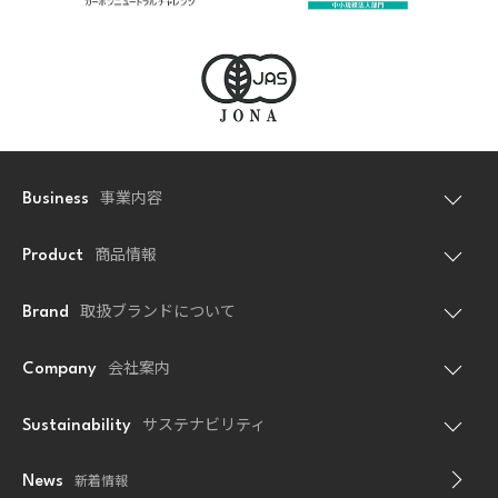
事業内容
Business
商品情報
Product
取扱ブランドについて
Brand
会社案内
Company
サステナビリティ
Sustainability
新着情報
News