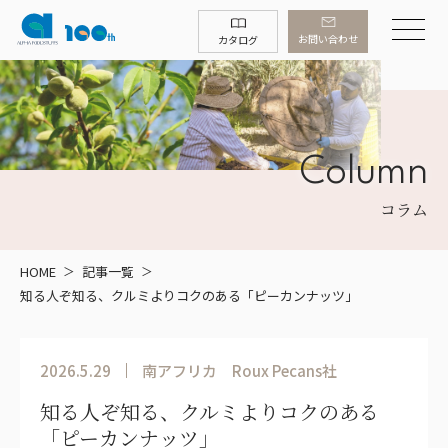
お問い合わせ
カタログ
Column
コラム
HOME
記事一覧
知る人ぞ知る、クルミよりコクのある「ピーカンナッツ」
2026.5.29
南アフリカ
Roux Pecans社
知る人ぞ知る、クルミよりコクのある
「ピーカンナッツ」