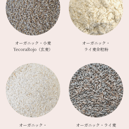
オーガニック・小麦
オーガニック・
YecoraRojo（玄麦）
ライ麦全粒粉
オーガニック・
オーガニック・ライ麦