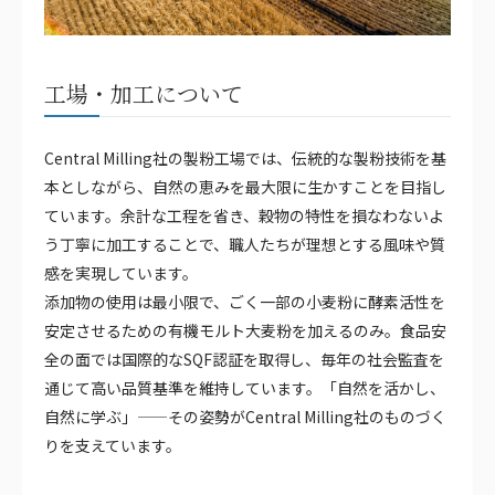
工場・加工について
Central Milling社の製粉工場では、伝統的な製粉技術を基
本としながら、自然の恵みを最大限に生かすことを目指し
ています。余計な工程を省き、穀物の特性を損なわないよ
う丁寧に加工することで、職人たちが理想とする風味や質
感を実現しています。
添加物の使用は最小限で、ごく一部の小麦粉に酵素活性を
安定させるための有機モルト大麦粉を加えるのみ。食品安
全の面では国際的なSQF認証を取得し、毎年の社会監査を
通じて高い品質基準を維持しています。「自然を活かし、
自然に学ぶ」——その姿勢がCentral Milling社のものづく
りを支えています。