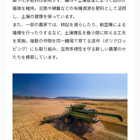
薬や化学肥料は使用せず、輪作や土壌管理によって自然の
循環を維持。豆類や鶏糞などの有機資源を肥料として活用
し、土壌の健康を保っています。
また、一部の農家では、耕起を減らしたり、航空機による
播種を行ったりするなど、土壌攪乱を最小限に抑える工夫
を実施。複数の作物を同一圃場で育てる混作（ポリクロッ
ピング）にも取り組み、生物多様性を守る新しい農業のか
たちを模索しています。