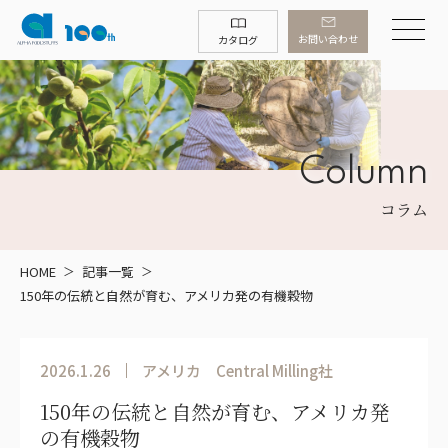
お問い合わせ
カタログ
Column
コラム
HOME
記事一覧
150年の伝統と自然が育む、アメリカ発の有機穀物
2026.1.26
アメリカ
Central Milling社
150年の伝統と自然が育む、アメリカ発
の有機穀物