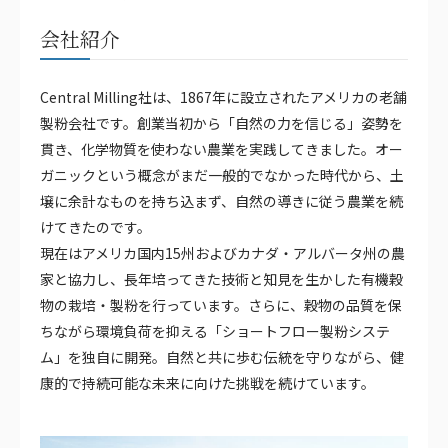
会社紹介
Central Milling社は、1867年に設立されたアメリカの老舗
製粉会社です。創業当初から「自然の力を信じる」姿勢を
貫き、化学物質を使わない農業を実践してきました。オー
ガニックという概念がまだ一般的でなかった時代から、土
壌に余計なものを持ち込まず、自然の導きに従う農業を続
けてきたのです。
現在はアメリカ国内15州およびカナダ・アルバータ州の農
家と協力し、長年培ってきた技術と知見を生かした有機穀
物の栽培・製粉を行っています。さらに、穀物の品質を保
ちながら環境負荷を抑える「ショートフロー製粉システ
ム」を独自に開発。自然と共に歩む伝統を守りながら、健
康的で持続可能な未来に向けた挑戦を続けています。