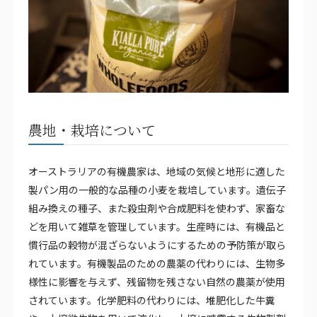
農地・栽培について
オーストラリアの有機農家は、地域の気候と地形に適した
製パン用の一般的な品種の小麦を栽培しています。遺伝子
組み換えの種子、また殺虫剤や合成肥料を使わず、家畜な
どを用いて雑草を管理しています。生産時には、有機品と
慣行品の穀物が混ざらないようにするための予防策が取ら
れています。有機製品のための農薬の代わりには、生物多
様性に影響を与えず、残留物を残さない自然の農薬が使用
されています。化学肥料の代わりには、堆肥化した牛糞