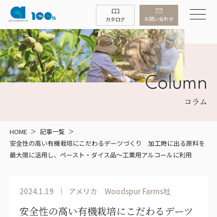
お問い合わせ
カタログ
Column
コラム
HOME
記事一覧
安全性の高い有機栽培にこだわるデーツづくり 加工時に出る原料を
最大限に活用し、ペースト・ダイス品～工業用アルコールに利用
2024.1.19
アメリカ
Woodspur Farms社
安全性の高い有機栽培にこだわるデーツ