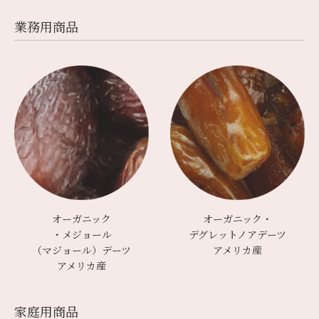
業務⽤商品
オーガニック
オーガニック・
・メジョール
デグレットノアデーツ
（マジョール）デーツ
アメリカ産
アメリカ産
家庭⽤商品