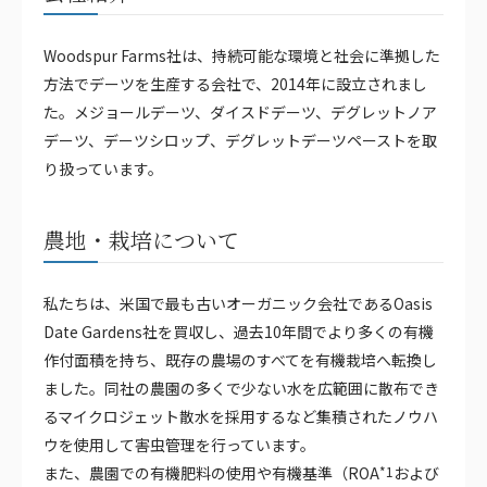
Woodspur Farms社は、持続可能な環境と社会に準拠した
方法でデーツを生産する会社で、2014年に設立されまし
た。メジョールデーツ、ダイスドデーツ、デグレットノア
デーツ、デーツシロップ、デグレットデーツペーストを取
り扱っています。​
農地・栽培について
私たちは、米国で最も古いオーガニック会社であるOasis
Date Gardens社を買収し、過去10年間でより多くの有機
作付面積を持ち、既存の農場のすべてを有機栽培へ転換し
ました。同社の農園の多くで少ない水を広範囲に散布でき
るマイクロジェット散水を採用するなど集積されたノウハ
ウを使用して害虫管理を行っています。
また、農園での有機肥料の使用や有機基準（ROA
*1
および