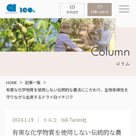
お問い合わせ
カタログ
Column
コラム
HOME
記事一覧
有害な化学物質を使用しない伝統的な農法にこだわり、生物多様性を
守りながら生産するドライ白イチジク
2024.1.19
トルコ
Isik Tarim社
有害な化学物質を使用しない伝統的な農