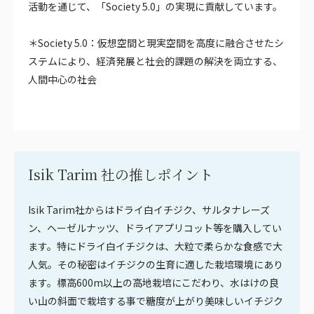
活動を通じて、「Society 5.0」の実現に貢献しています。
＊Society 5.0：仮想空間と現実空間を高度に融合させたシ
ステムにより、経済発展と社会的課題の解決を両立する、
人間中心の社会
Isik Tarim 社の推しポイント
Isik Tarim社からはドライ白イチジク、サルタナレーズ
ン、ヘーゼルナッツ、ドライアプリコット等を購入してい
ます。特にドライ白イチジクは、大粒で柔らかな食感で大
人気。その秘密はイチジクの生育に適した栽培環境にあり
ます。標高600m以上の高地栽培にこだわり、水はけの良
い山の斜面で栽培する事で糖度が上がり美味しいイチジク